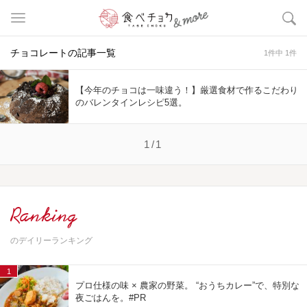
チョコレートの記事一覧
1件中 1件
【今年のチョコは一味違う！】厳選食材で作るこだわり
のバレンタインレシピ5選。
1/1
Ranking
のデイリーランキング
1
プロ仕様の味 × 農家の野菜。 “おうちカレー”で、特別な
夜ごはんを。#PR