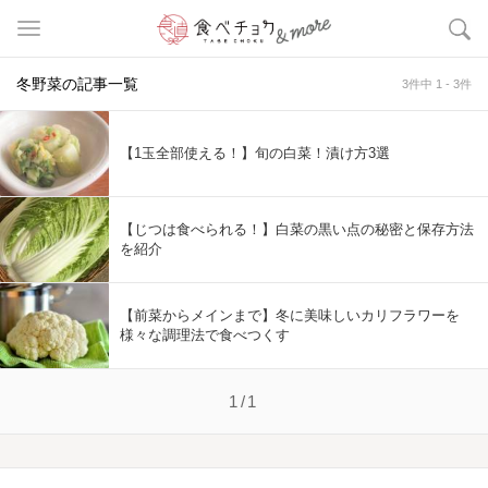
冬野菜の記事一覧
3件中 1 - 3件
【1玉全部使える！】旬の白菜！漬け方3選
【じつは食べられる！】白菜の黒い点の秘密と保存方法
を紹介
【前菜からメインまで】冬に美味しいカリフラワーを
様々な調理法で食べつくす
1/1