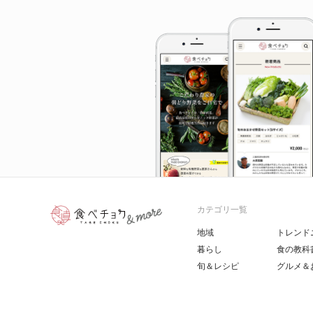
カテゴリ一覧
地域
トレンド
暮らし
食の教科
旬＆レシピ
グルメ＆