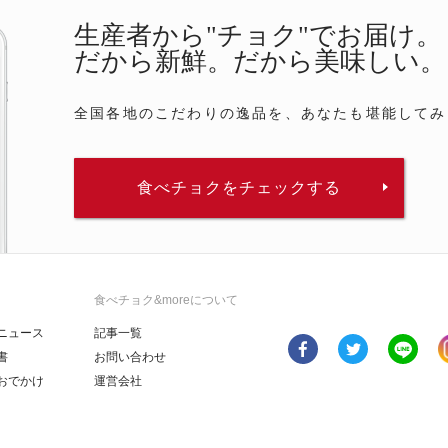
生産者から"チョク"でお届け。
だから新鮮。だから美味しい。
全国各地のこだわりの逸品を、あなたも堪能してみ
食べチョクをチェックする
食べチョク&moreについて
ニュース
記事一覧
書
お問い合わせ
おでかけ
運営会社