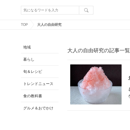
TOP
大人の自由研究
地域
大人の自由研究の記事一覧
暮らし
旬＆レシピ
トレンドニュース
食の教科書
グルメ＆おでかけ