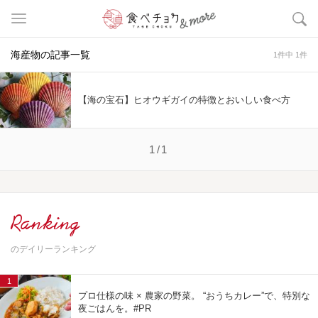
海産物の記事一覧
1件中 1件
【海の宝石】ヒオウギガイの特徴とおいしい食べ方
1/1
Ranking
のデイリーランキング
1
プロ仕様の味 × 農家の野菜。 “おうちカレー”で、特別な
夜ごはんを。#PR