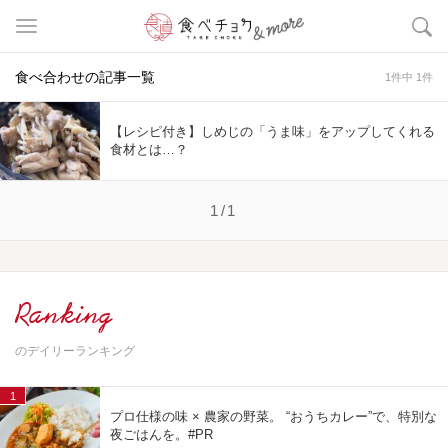
食べ合わせの記事一覧
1件中 1件
【レシピ付き】しめじの「うま味」をアップしてくれる
食材とは…？
1/1
Ranking
のデイリーランキング
1
プロ仕様の味 × 農家の野菜。 “おうちカレー”で、特別な
夜ごはんを。#PR