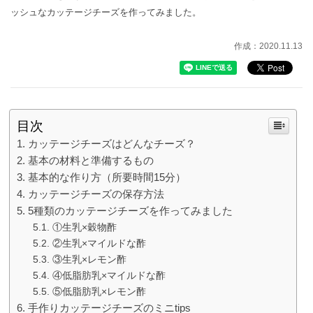
ッシュなカッテージチーズを作ってみました。
作成：2020.11.13
目次
カッテージチーズはどんなチーズ？
基本の材料と準備するもの
基本的な作り方（所要時間15分）
カッテージチーズの保存方法
5種類のカッテージチーズを作ってみました
①生乳×穀物酢
②生乳×マイルドな酢
③生乳×レモン酢
④低脂肪乳×マイルドな酢
⑤低脂肪乳×レモン酢
手作りカッテージチーズのミニtips