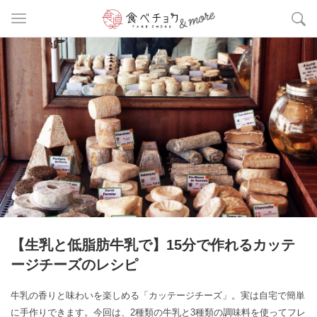
【生乳と低脂肪牛乳で】15分で作れるカッテ
ージチーズのレシピ
牛乳の香りと味わいを楽しめる「カッテージチーズ」。実は自宅で簡単
に手作りできます。今回は、2種類の牛乳と3種類の調味料を使ってフレ