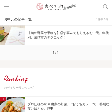
お中元の記事一覧
1件中 1件
【旬の野菜や果物を】必ず喜んでもらえるお中元。年代
別、選び方のテクニック！
1/1
Ranking
のデイリーランキング
1
プロ仕様の味 × 農家の野菜。 “おうちカレー”で、特別な
夜ごはんを。#PR