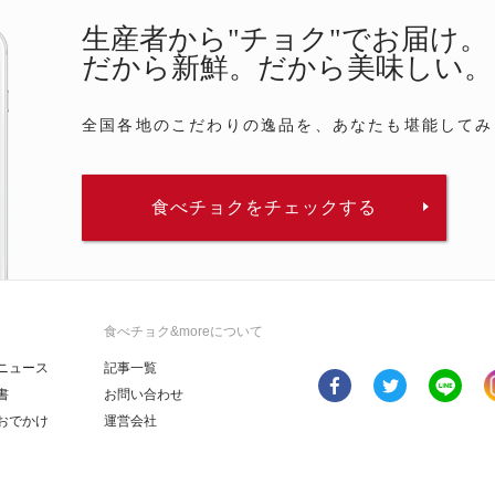
生産者から"チョク"でお届け。
だから新鮮。だから美味しい。
全国各地のこだわりの逸品を、あなたも堪能してみ
食べチョクをチェックする
食べチョク&moreについて
ニュース
記事一覧
書
お問い合わせ
おでかけ
運営会社