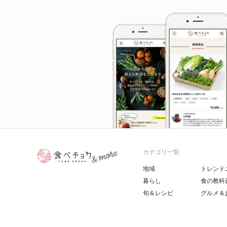
カテゴリ一覧
地域
トレンド
暮らし
食の教科
旬＆レシピ
グルメ＆