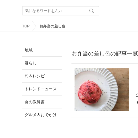
TOP
お弁当の差し色
地域
お弁当の差し色の記事一覧
暮らし
旬＆レシピ
トレンドニュース
食の教科書
グルメ＆おでかけ