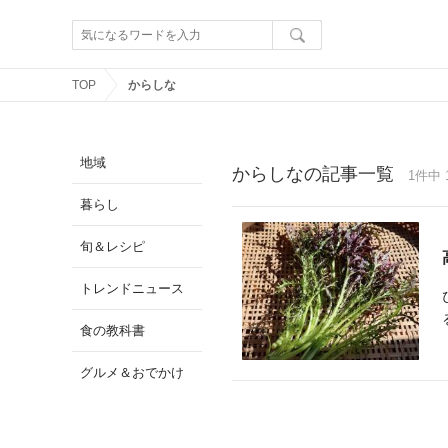
TOP
からしな
地域
からしなの記事一覧
1件中 
暮らし
旬＆レシピ
トレンドニュース
食の教科書
グルメ＆おでかけ