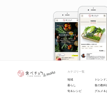
カテゴリ一覧
地域
トレンド
暮らし
食の教科
旬＆レシピ
グルメ＆