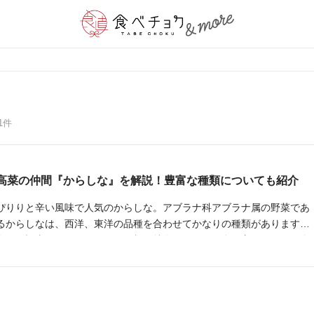
1件
高菜の仲間『からしな』を解説！豊富な種類についても紹介
ぴりりと辛い風味で人気のからしな。アブラナ科アブラナ属の野菜であ
るからしなは、西洋、東洋の品種を合わせてかなりの種類があります。
今回の記事では、からしなの種類や特徴、おいしい食べ方について紹介
します。