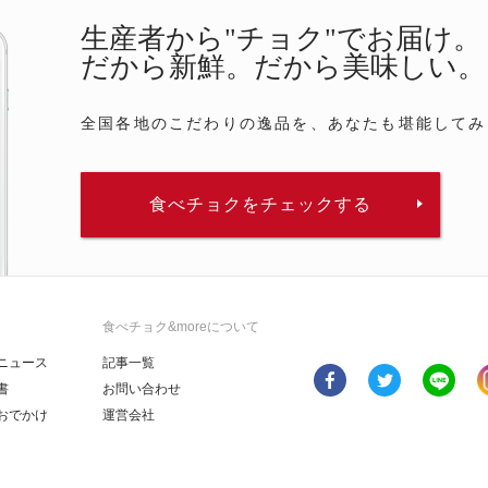
生産者から"チョク"でお届け。
だから新鮮。だから美味しい。
全国各地のこだわりの逸品を、あなたも堪能してみ
食べチョクをチェックする
食べチョク&moreについて
ニュース
記事一覧
書
お問い合わせ
おでかけ
運営会社