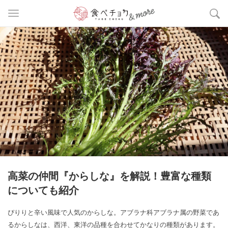
高菜の仲間『からしな』を解説！豊富な種類
についても紹介
ぴりりと辛い風味で人気のからしな。アブラナ科アブラナ属の野菜であ
るからしなは、西洋、東洋の品種を合わせてかなりの種類があります。