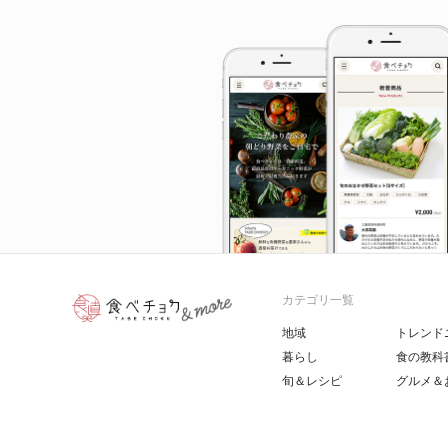
カテゴリ一覧
地域
トレンド
暮らし
食の教科
旬＆レシピ
グルメ＆