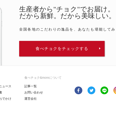
生産者から"チョク"でお届け。
だから新鮮。だから美味しい。
全国各地のこだわりの逸品を、あなたも堪能してみ
食べチョクをチェックする
食べチョク&moreについて
ニュース
記事一覧
書
お問い合わせ
おでかけ
運営会社