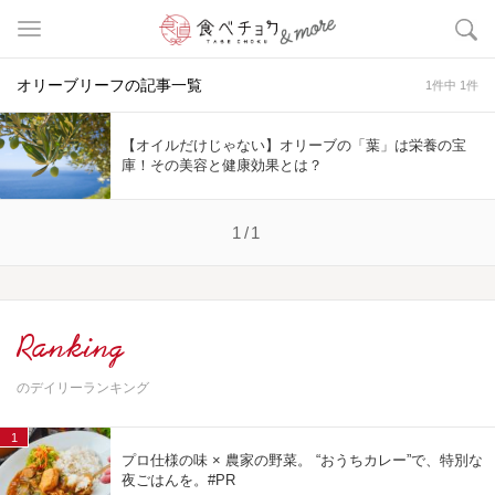
オリーブリーフの記事一覧
1件中 1件
【オイルだけじゃない】オリーブの「葉」は栄養の宝
庫！その美容と健康効果とは？
1/1
Ranking
のデイリーランキング
1
プロ仕様の味 × 農家の野菜。 “おうちカレー”で、特別な
夜ごはんを。#PR