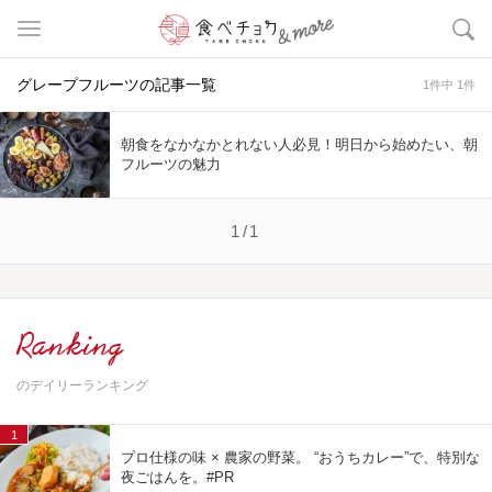
グレープフルーツの記事一覧
1件中 1件
朝食をなかなかとれない人必見！明日から始めたい、朝
フルーツの魅力
1/1
Ranking
のデイリーランキング
1
プロ仕様の味 × 農家の野菜。 “おうちカレー”で、特別な
夜ごはんを。#PR