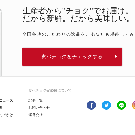
生産者から"チョク"でお届け。
だから新鮮。だから美味しい。
全国各地のこだわりの逸品を、あなたも堪能してみ
食べチョクをチェックする
食べチョク&moreについて
ニュース
記事一覧
書
お問い合わせ
おでかけ
運営会社