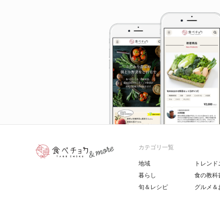
カテゴリ一覧
地域
トレンド
暮らし
食の教科
旬＆レシピ
グルメ＆