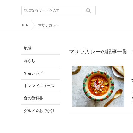
TOP
マサラカレー
地域
マサラカレーの記事一覧
暮らし
旬＆レシピ
トレンドニュース
食の教科書
グルメ＆おでかけ