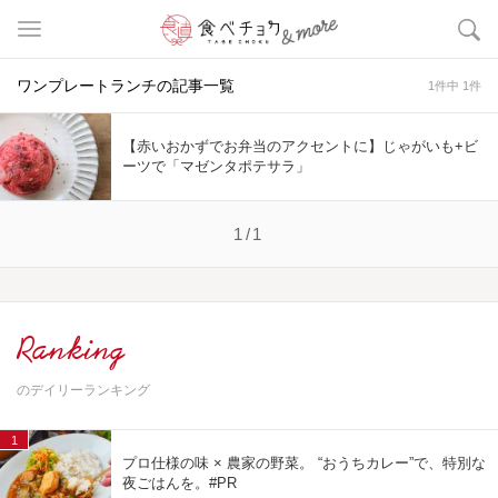
ワンプレートランチの記事一覧
1件中 1件
【赤いおかずでお弁当のアクセントに】じゃがいも+ビ
ーツで「マゼンタポテサラ」
1/1
Ranking
のデイリーランキング
1
プロ仕様の味 × 農家の野菜。 “おうちカレー”で、特別な
夜ごはんを。#PR