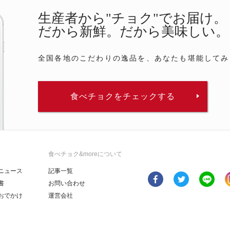
生産者から"チョク"でお届け。
だから新鮮。だから美味しい。
全国各地のこだわりの逸品を、あなたも堪能してみ
食べチョクをチェックする
食べチョク&moreについて
ニュース
記事一覧
書
お問い合わせ
おでかけ
運営会社