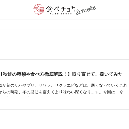
【秋鮭の種類や食べ方徹底解説！】取り寄せて、捌いてみた
秋が旬のサバやブリ、サワラ、サクラエビなどは、寒くなっていくこれ
からの時期、冬の脂肪を蓄えてより味わい深くなります。今回は、今が
旬の秋鮭をご紹介します。