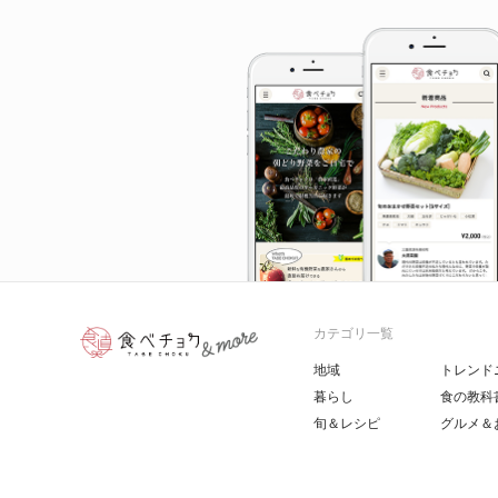
カテゴリ一覧
地域
トレンド
暮らし
食の教科
旬＆レシピ
グルメ＆