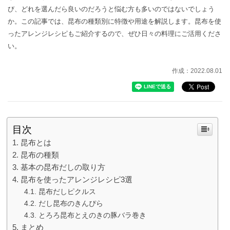
び、どれを選んだら良いのだろうと悩む方も多いのではないでしょう
か。この記事では、昆布の種類別に特徴や用途を解説します。昆布を使
ったアレンジレシピもご紹介するので、ぜひ日々の料理にご活用くださ
い。
作成：2022.08.01
目次
昆布とは
昆布の種類
基本の昆布だしの取り方
昆布を使ったアレンジレシピ3選
昆布だしピクルス
だし昆布のきんぴら
とろろ昆布とえのきの豚バラ巻き
まとめ