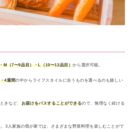
・M（7〜9品目）・L（10〜12品目）
から選択可能。
・4週間
の中からライフスタイルに合うものを選べるのも嬉しい
ときなど、
お届けをパスすることができる
ので、無理なく続ける
た。3人家族の我が家では、さまざまな野菜料理を楽しむことがで