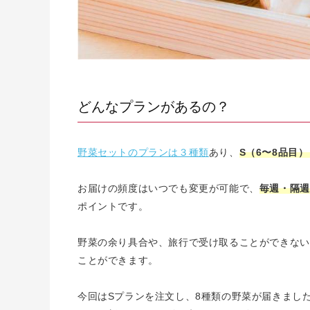
どんなプランがあるの？
野菜セットのプランは３種類
あり、
S（6〜8品目）
お届けの頻度はいつでも変更が可能で、
毎週・隔週
ポイントです。
野菜の余り具合や、旅行で受け取ることができない
ことができます。
今回はSプランを注文し、8種類の野菜が届きまし