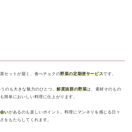
？
菜セットが届く、食べチョクの
野菜の定期便サービス
です。
いうのも大きな魅力のひとつ。
鮮度抜群の野菜
は、素材そのもの
も簡単においしい料理に仕上がります。
会い
があるのも楽しいポイント。料理にマンネリを感じる日々
さをもたらしてくれます。