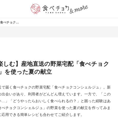
【旬の夏野菜を楽しむ】産地直送の野菜宅配「食べチョクコンシェルジュ」を使った夏の献立
楽しむ】産地直送の野菜宅配「食べチョク
」を使った夏の献立
送で届く食べチョクの野菜宅配「食べチョクコンシェルジュ」。新
の出会いがあり、利用者がどんどん増えています。一方で、「この
い…」「どうやったらおいしく食べられるの？」と困った経験はあ
食べチョクコンシェルジュ」の野菜を使った夏の献立を作ってみま
に応用できる簡単レシピも合わせてご紹介します。