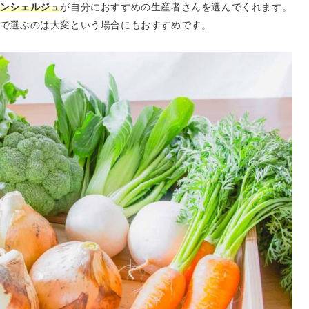
ンシェルジュ
が自分におすすめの生産者さんを選んでくれます
。
で選ぶのは大変という場合にもおすすめです。