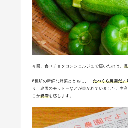
今回、食べチョクコンシェルジュで届いたのは、
長
8種類の新鮮な野菜とともに、「
たべくら農園だよ
り、農園のモットーなどが書かれていました。生産
こか
愛着
を感じます。