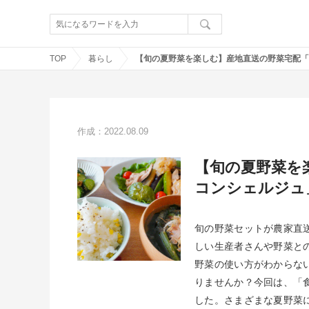
TOP
暮らし
作成：2022.08.09
【旬の夏野菜を
コンシェルジュ
旬の野菜セットが農家直
しい生産者さんや野菜と
野菜の使い方がわからな
りませんか？今回は、「
した。さまざまな夏野菜