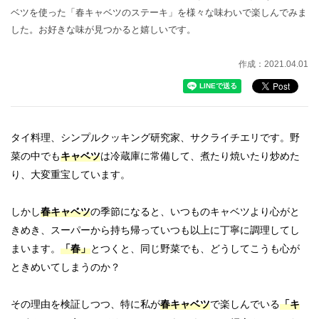
ベツを使った「春キャベツのステーキ」を様々な味わいで楽しんでみま
した。お好きな味が見つかると嬉しいです。
作成：2021.04.01
タイ料理、シンプルクッキング研究家、サクライチエリです。
野
菜の中でも
キャベツ
は冷蔵庫に常備して、煮たり焼いたり炒めた
り、大変重宝しています。
しかし
春キャベツ
の季節になると、いつものキャベツより心がと
きめき、スーパーから持ち帰っていつも以上に丁寧に調理してし
まいます。
「春」
とつくと、同じ野菜でも、どうしてこうも心が
ときめいてしまうのか？
その理由を検証しつつ、特に私が
春キャベツ
で楽しんでいる
「キ