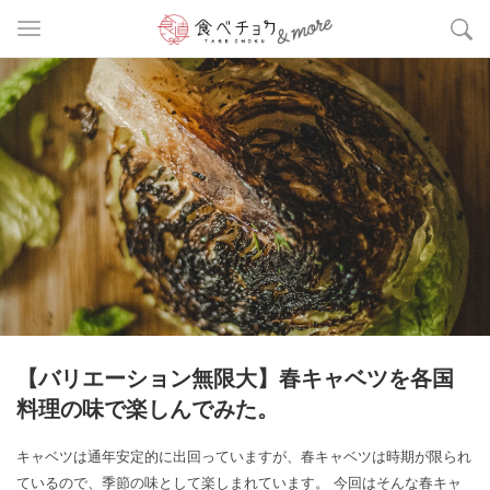
【バリエーション無限大】春キャベツを各国
料理の味で楽しんでみた。
キャベツは通年安定的に出回っていますが、春キャベツは時期が限られ
ているので、季節の味として楽しまれています。 今回はそんな春キャ