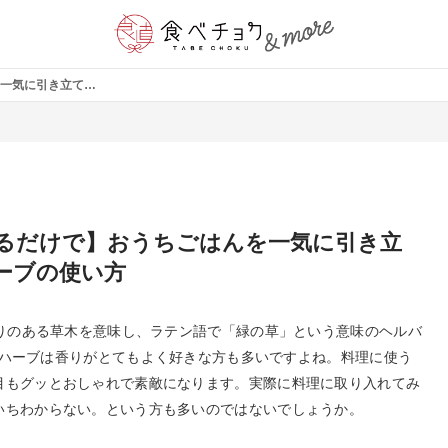
【ちょっと添えるだけで】おうちごはんを一気に引き立てる、料理用ハーブの使い方
るだけで】おうちごはんを一気に引き立
ーブの使い方
香りのある草木を意味し、ラテン語で「緑の草」という意味のヘルバ
ます。ハーブは香りがとてもよく好きな方も多いですよね。料理に使う
目もグッとおしゃれで素敵になります。実際に料理に取り入れてみ
いちわからない。という方も多いのではないでしょうか。