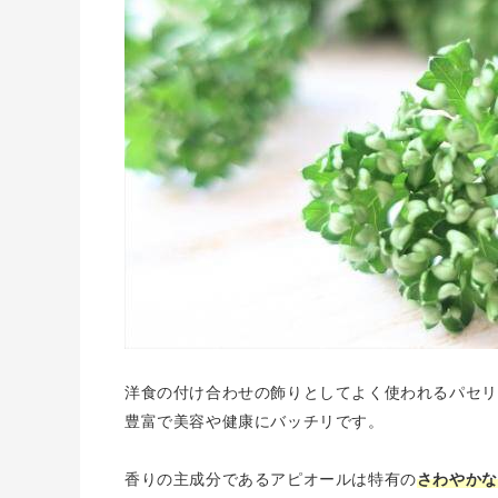
洋食の付け合わせの飾りとしてよく使われるパセリ
豊富で美容や健康にバッチリです。
香りの主成分であるアピオールは特有の
さわやかな