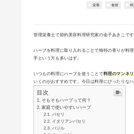
栄養
食材
料
管理栄養士で節約美容料理研究家の金子あきこです
ハーブを料理に取り入れることで独特の香りが料理
手という方も多いはず。
いつもの料理にハーブを使うことで
料理のマンネリ
いくのがおすすめです。今日は料理にぴったりなハ
目次
そもそもハーブって何？
家庭で使いやすいハーブ
パセリ
イタリアンパセリ
バジル