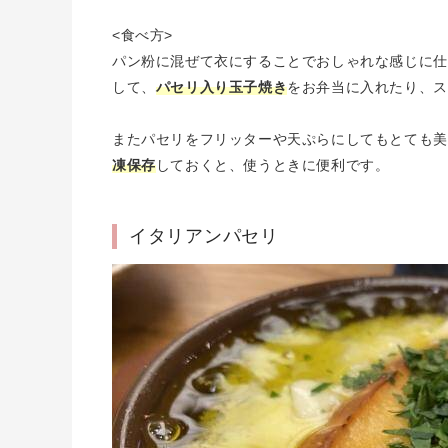
<食べ方>
パン粉に混ぜて衣にすることでおしゃれな感じに仕
して、
パセリ入り玉子焼き
をお弁当に入れたり、ス
またパセリをフリッターや天ぷらにしてもとても美
凍保存
しておくと、使うときに便利です。
イタリアンパセリ