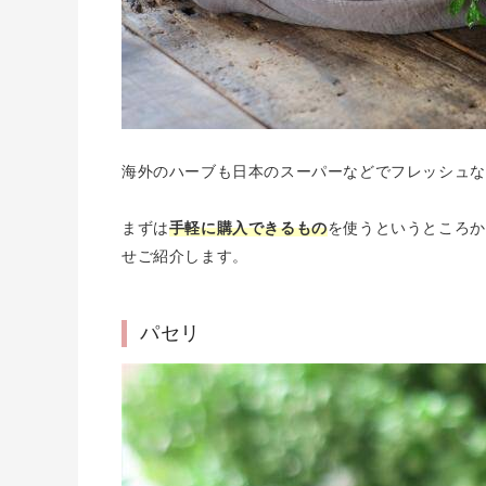
海外のハーブも日本のスーパーなどでフレッシュな
まずは
手軽に購入できるもの
を使うというところか
せご紹介します。
パセリ