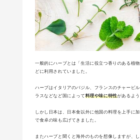
一般的にハーブとは「生活に役立つ香りのある植物
どに利用されていました。
ハーブはイタリアのバジル、フランスのチャービル
ラスなどなど国によって
料理や味に特性
があるよう
しかし日本は、
日本食以外に他国の料理を上手に加
で食卓の味も広げてきました。
またハーブと聞くと海外のものを想像しますが、し