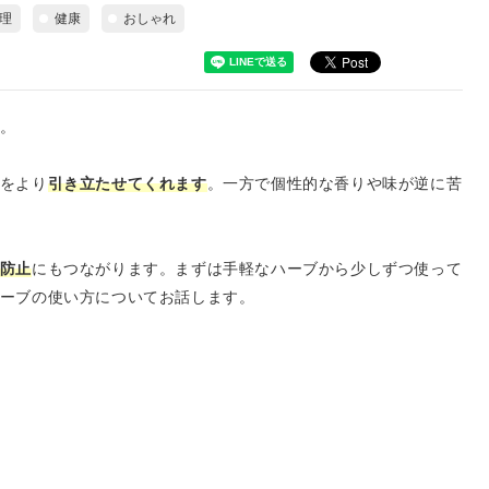
理
健康
おしゃれ
。
をより
引き立たせてくれます
。一方で個性的な香りや味が逆に苦
防止
にもつながります。まずは手軽なハーブから少しずつ使って
ーブの使い方についてお話します。