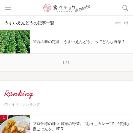
うすいえんどうの記事一覧
1件中 1件
関西の春の定番「うすいえんどう」ってどんな野菜？
1/1
Ranking
のデイリーランキング
1
プロ仕様の味 × 農家の野菜。 “おうちカレー”で、特別な
夜ごはんを。#PR