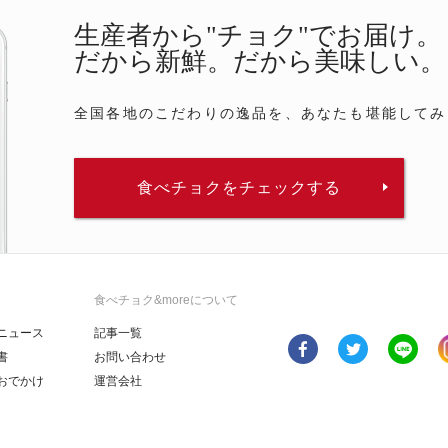
生産者から"チョク"でお届け。
だから新鮮。だから美味しい。
全国各地のこだわりの逸品を、あなたも堪能してみ
食べチョクをチェックする
食べチョク&moreについて
ニュース
記事一覧
書
お問い合わせ
おでかけ
運営会社