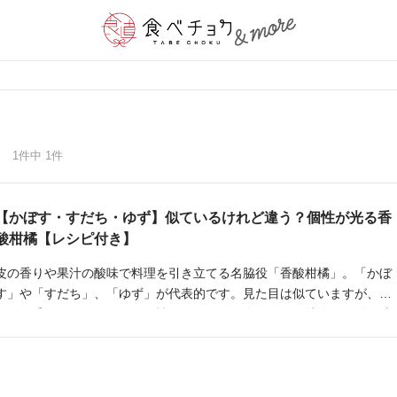
1件中 1件
【かぼす・すだち・ゆず】似ているけれど違う？個性が光る香
酸柑橘【レシピ付き】
皮の香りや果汁の酸味で料理を引き立てる名脇役「香酸柑橘」。「かぼ
す」や「すだち」、「ゆず」が代表的です。見た目は似ていますが、大
きさや香りなど、それぞれ個性があります。今回はその特徴や、活用法
をご紹介します。