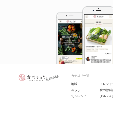
カテゴリ一覧
地域
トレンド
暮らし
食の教科
旬＆レシピ
グルメ＆