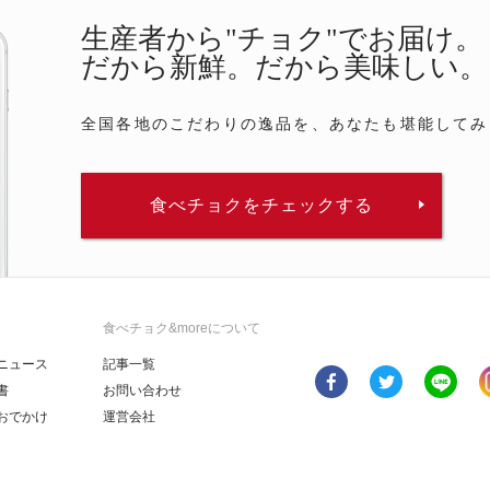
生産者から"チョク"でお届け。
だから新鮮。だから美味しい。
全国各地のこだわりの逸品を、あなたも堪能してみ
食べチョクをチェックする
食べチョク&moreについて
ニュース
記事一覧
書
お問い合わせ
おでかけ
運営会社