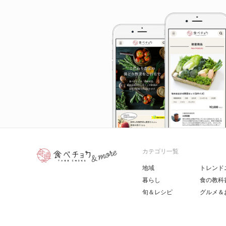
カテゴリ一覧
地域
トレンド
暮らし
食の教科
旬＆レシピ
グルメ＆