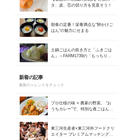
タ、皮、芯の切り方を見直そう！
朝食の定番！栄養満点な”卵かけご
はん”の魅力にせまる
土鍋ごはんの炊き方と「ふきごは
ん」～FARM1739の「もっちりコ
シヒカリ」を味わう～
新着の記事
最新のトレンドをチェック
プロ仕様の味 × 農家の野菜。 “お
うちカレー”で、特別な夜ごはん
を。#PR
東三河生産者×東三河外フードクリ
エイター プレミアムマッチング会