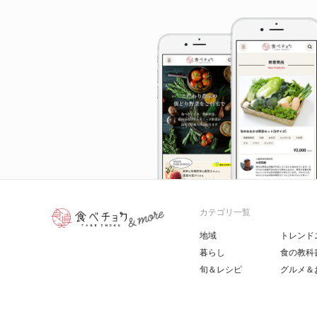
カテゴリ一覧
地域
トレンド
暮らし
食の教科
旬＆レシピ
グルメ＆