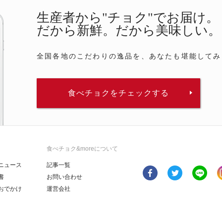
生産者から"チョク"でお届け。
だから新鮮。だから美味しい。
全国各地のこだわりの逸品を、あなたも堪能してみ
食べチョクをチェックする
食べチョク&moreについて
ニュース
記事一覧
書
お問い合わせ
おでかけ
運営会社