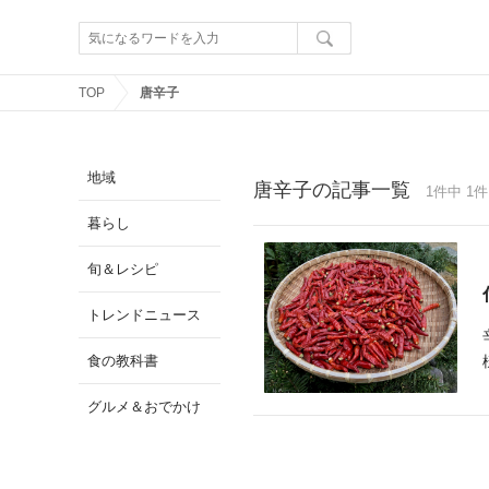
TOP
唐辛子
地域
唐辛子の記事一覧
1件中 1件
暮らし
旬＆レシピ
トレンドニュース
食の教科書
グルメ＆おでかけ