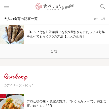
大人の食育の記事一覧
1件中 1件
《レシピ付き》野菜嫌いな彼&旦那さんにたっぷり野菜
を食べてもらう3つの方法【大人の食育】
1/1
Ranking
のデイリーランキング
1
プロ仕様の味 × 農家の野菜。 “おうちカレー”で、特別な
夜ごはんを。#PR