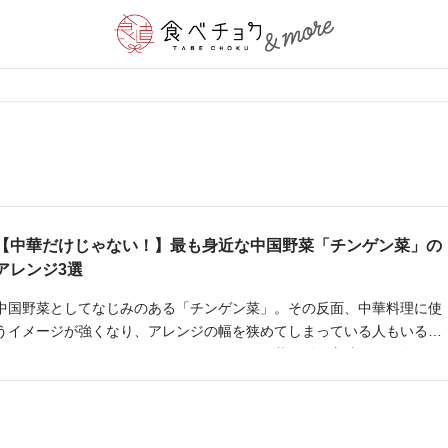
【中華だけじゃない！】最も身近な中国野菜「チンゲン菜」の
アレンジ3選
中国野菜としてなじみのある「チンゲン菜」。その反面、中華料理に使
うイメージが強くなり、アレンジの幅を狭めてしまっている人もいるの
ではないでしょうか。今回はそんなチンゲン菜の活用方法をご紹介しま
す。