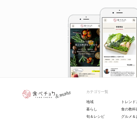
カテゴリ一覧
地域
トレンド
暮らし
食の教科
旬＆レシピ
グルメ＆