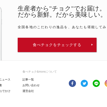
生産者から"チョク"でお届け。
だから新鮮。だから美味しい。
全国各地のこだわりの逸品を、あなたも堪能してみ
食べチョクをチェックする
食べチョク&moreについて
ニュース
記事一覧
書
お問い合わせ
おでかけ
運営会社