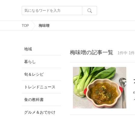
TOP
梅味噌
地域
梅味噌の記事一覧
1件中 1件
暮らし
旬＆レシピ
トレンドニュース
食の教科書
グルメ＆おでかけ