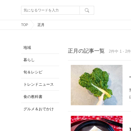
TOP
正月
地域
正月の記事一覧
2件中 1 - 2件
暮らし
旬＆レシピ
トレンドニュース
食の教科書
グルメ＆おでかけ