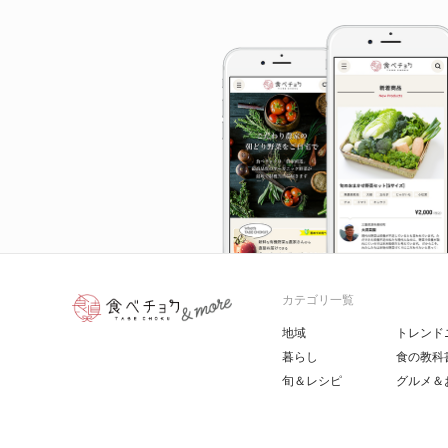
カテゴリ一覧
地域
トレンド
暮らし
食の教科
旬＆レシピ
グルメ＆