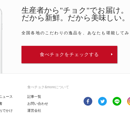
生産者から"チョク"でお届け。
だから新鮮。だから美味しい。
全国各地のこだわりの逸品を、あなたも堪能してみ
食べチョクをチェックする
食べチョク&moreについて
ニュース
記事一覧
書
お問い合わせ
おでかけ
運営会社