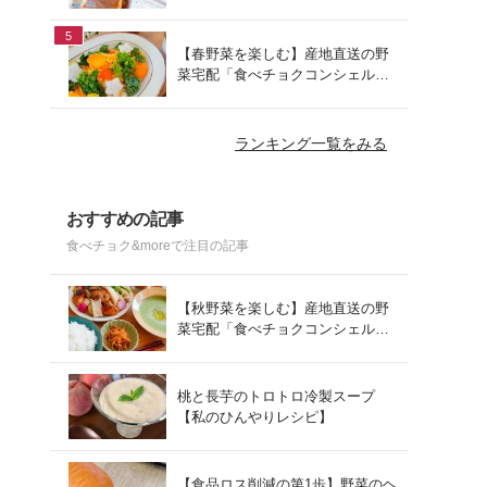
でお手軽ランチ
5
【春野菜を楽しむ】産地直送の野
菜宅配「食べチョクコンシェルジ
ュ」を使った春の献立
ランキング一覧をみる
おすすめの記事
食べチョク&moreで注目の記事
【秋野菜を楽しむ】産地直送の野
菜宅配「食べチョクコンシェルジ
ュ」を使った秋の献立
桃と長芋のトロトロ冷製スープ
【私のひんやりレシピ】
【食品ロス削減の第1歩】野菜のヘ