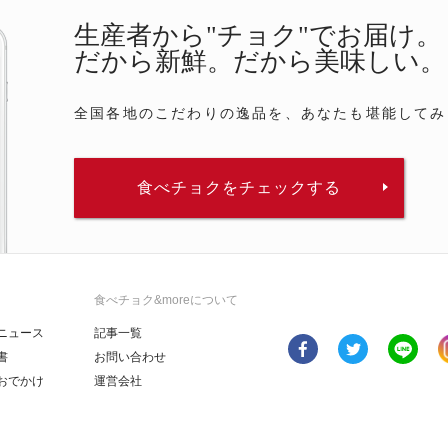
生産者から"チョク"でお届け。
だから新鮮。だから美味しい。
全国各地のこだわりの逸品を、あなたも堪能してみ
食べチョクをチェックする
食べチョク&moreについて
ニュース
記事一覧
書
お問い合わせ
おでかけ
運営会社