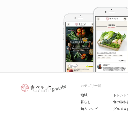
カテゴリ一覧
地域
トレンド
暮らし
食の教科
旬＆レシピ
グルメ＆