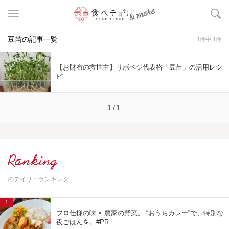
豆苗の記事一覧
1件中 1件
【お財布の救世主】リボベジ代表格「豆苗」の活用レシ
ピ
1/1
Ranking
のデイリーランキング
1
プロ仕様の味 × 農家の野菜。 “おうちカレー”で、特別な
夜ごはんを。#PR