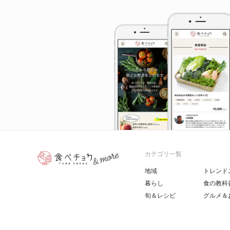
カテゴリ一覧
地域
トレンド
暮らし
食の教科
旬＆レシピ
グルメ＆