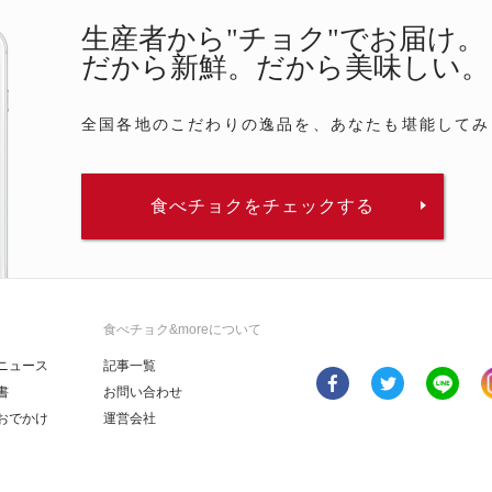
生産者から"チョク"でお届け。
だから新鮮。だから美味しい。
全国各地のこだわりの逸品を、あなたも堪能してみ
食べチョクをチェックする
食べチョク&moreについて
ニュース
記事一覧
書
お問い合わせ
おでかけ
運営会社