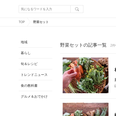
TOP
野菜セット
地域
野菜セットの記事一覧
2件
暮らし
旬＆レシピ
トレンドニュース
食の教科書
グルメ＆おでかけ