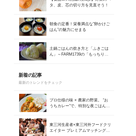
タ、皮、芯の切り方を見直そう！
朝食の定番！栄養満点な”卵かけご
はん”の魅力にせまる
土鍋ごはんの炊き方と「ふきごは
ん」～FARM1739の「もっちりコ
シヒカリ」を味わう～
新着の記事
最新のトレンドをチェック
プロ仕様の味 × 農家の野菜。 “お
うちカレー”で、特別な夜ごはん
を。#PR
東三河生産者×東三河外フードクリ
エイター プレミアムマッチング会