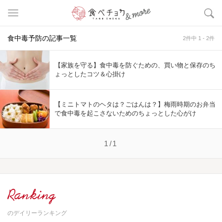
食中毒予防の記事一覧
2件中 1 - 2件
【家族を守る】食中毒を防ぐための、買い物と保存のち
ょっとしたコツ＆心掛け
【ミニトマトのヘタは？ごはんは？】梅雨時期のお弁当
で食中毒を起こさないためのちょっとした心がけ
1/1
Ranking
のデイリーランキング