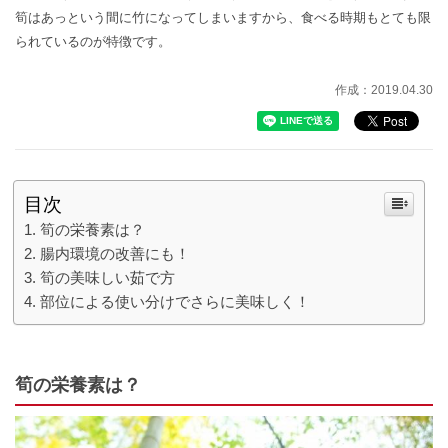
筍はあっという間に竹になってしまいますから、食べる時期もとても限
られているのが特徴です。
作成：2019.04.30
目次
筍の栄養素は？
腸内環境の改善にも！
筍の美味しい茹で方
部位による使い分けでさらに美味しく！
筍の栄養素は？