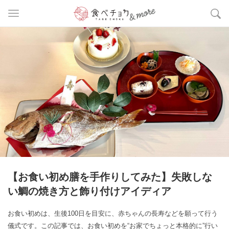
【お食い初め膳を手作りしてみた】失敗しな
い鯛の焼き方と飾り付けアイディア
お食い初めは、生後100日を目安に、赤ちゃんの長寿などを願って行う
儀式です。この記事では、お食い初めを“お家でちょっと本格的に”行い