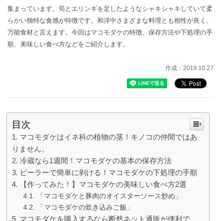
集まっています。筍とエリンギを足したようなシャキシャキしていて柔
らかい独特な食感が特徴です。和洋中さまざまな料理とも相性が良く、
万能食材と言えます。今回はマコモダケの特徴、保存方法や下処理の手
順、美味しい食べ方などをご紹介します。
作成：2019.10.27
目次
マコモダケはイネ科の植物の茎！キノコの仲間ではあ
りません。
冷蔵なら1週間！マコモダケの基本の保存方法
ピーラーで簡単に剥ける！マコモダケの下処理の手順
【作ってみた！】マコモダケの美味しい食べ方2選
「マコモダケと豚肉のオイスターソース炒め」
「マコモダケの炊き込みご飯」
マコモダケを購入するなら断然ネット通販が便利で