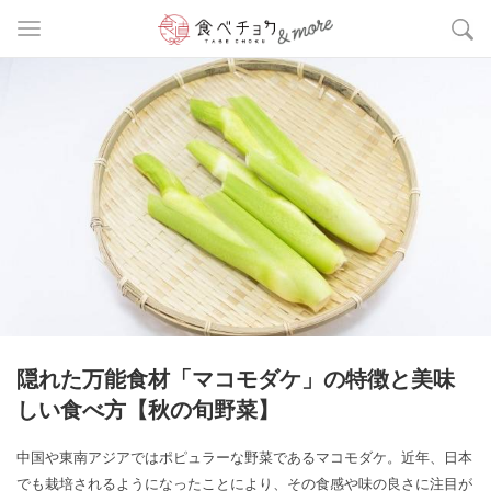
隠れた万能食材「マコモダケ」の特徴と美味
しい食べ方【秋の旬野菜】
中国や東南アジアではポピュラーな野菜であるマコモダケ。近年、日本
でも栽培されるようになったことにより、その食感や味の良さに注目が