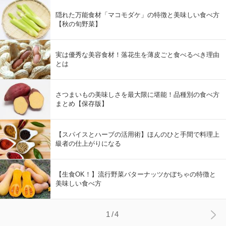
隠れた万能食材「マコモダケ」の特徴と美味しい食べ方
【秋の旬野菜】
実は優秀な美容食材！落花生を薄皮ごと食べるべき理由
とは
さつまいもの美味しさを最大限に堪能！品種別の食べ方
まとめ【保存版】
【スパイスとハーブの活用術】ほんのひと手間で料理上
級者の仕上がりになる
【生食OK！】流行野菜バターナッツかぼちゃの特徴と
美味しい食べ方
1/4