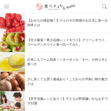
【おせちの縁起物！】チョロギの特徴やお正月に食べる
由来とは
【甘さ爆発！希少品種レッドキウイ】グリーンキウイ・
ゴールデンキウイと食べ比べてみた。
日本にもブーム到来！バターオイル「ギー」の作り方と
食べ方
少し高くても買う価値あり！こだわりの平飼い卵の魅力
とは
【苦手克服レシピあり！】子どもの野菜嫌いをなおすワ
ザ12選