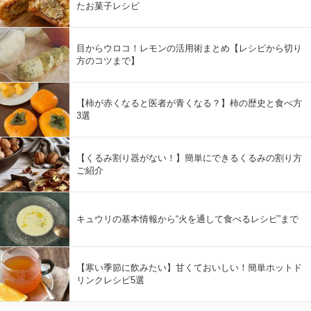
たお菓子レシピ
目からウロコ！レモンの活用術まとめ【レシピから切り
方のコツまで】
【柿が赤くなると医者が青くなる？】柿の歴史と食べ方
3選
【くるみ割り器がない！】簡単にできるくるみの割り方
ご紹介
キュウリの基本情報から“火を通して食べるレシピ”まで
【寒い季節に飲みたい】甘くておいしい！簡単ホットド
リンクレシピ5選