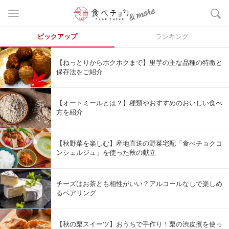
ピックアップ
ランキング
【ねっとりからホクホクまで】里芋の主な品種の特徴と
保存法をご紹介
【オートミールとは？】種類やおすすめのおいしい食べ
方を紹介
【秋野菜を楽しむ】産地直送の野菜宅配「食べチョクコ
ンシェルジュ」を使った秋の献立
チーズはお茶とも相性がいい？アルコールなしで楽しめ
るペアリング
【秋の栗スイーツ】おうちで手作り！栗の渋皮煮を使っ