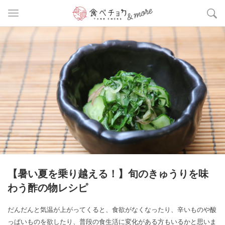
【暑い夏を乗り越える！】旬のきゅうりを味
わう酢の物レシピ
だんだんと気温が上がってくると、食欲がなくなったり、辛いものや酸
っぱいものを欲したり、普段の食生活に変化がある方もいるかと思いま