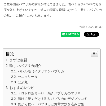
こ数年国産パプリカの栽培が増えてきました。食べチョク&moreでも何
度か取り上げていますが、過去の記事を復習しながら、新しいパプリカ
の魅力もご紹介したいと思います。
作成：2022.08.30
目次
まずは復習！
珍しいパプリカ紹介
パレルモ（イタリアンパプリカ）
セニョリータ
ぱぷ丸
おすすめレシピ
トロトロあまーい！焼きパプリカのマリネ
漬けて焼くだけ！彩りパプリカのデジプルコギ
夏から秋へ！パプリカと舞茸の炊き込みご飯