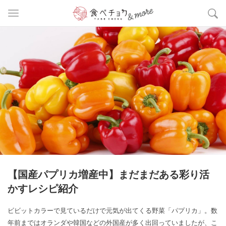
【国産パプリカ増産中】まだまだある彩り活
かすレシピ紹介
ビビットカラーで見ているだけで元気が出てくる野菜「パプリカ」。数
年前まではオランダや韓国などの外国産が多く出回っていましたが、こ