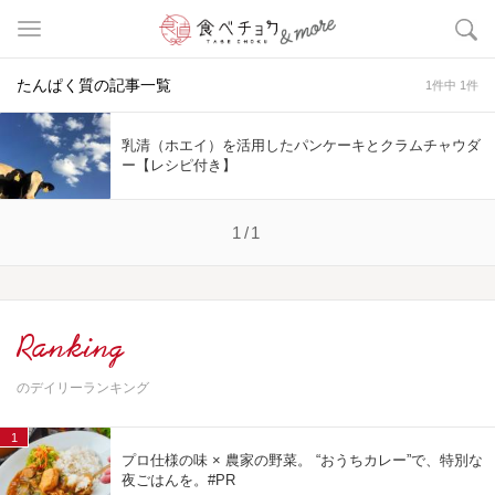
たんぱく質の記事一覧
1件中 1件
乳清（ホエイ）を活用したパンケーキとクラムチャウダ
ー【レシピ付き】
1/1
Ranking
のデイリーランキング
1
プロ仕様の味 × 農家の野菜。 “おうちカレー”で、特別な
夜ごはんを。#PR