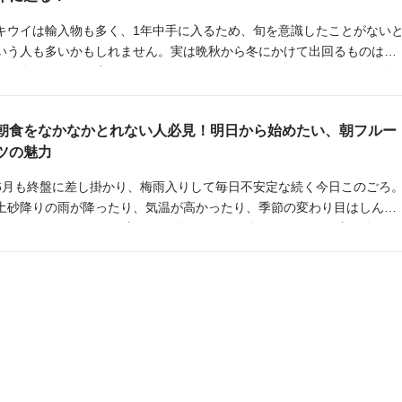
キウイは輸入物も多く、1年中手に入るため、旬を意識したことがない
いう人も多いかもしれません。実は晩秋から冬にかけて出回るものは、
その多くが旬の国産だということをご存知でしょうか。今回は、ここ数
年人気上昇中のキウイの秘密をご紹介します。
朝食をなかなかとれない人必見！明日から始めたい、朝フルー
ツの魅力
6月も終盤に差し掛かり、梅雨入りして毎日不安定な続く今日このごろ
土砂降りの雨が降ったり、気温が高かったり、季節の変わり目はしんど
いですよね。 なんとも言えない体のだるさに悩まされている方も多いの
ではないでしょうか。 今回はそんな方のために、朝フルーツをご提案し
ます。