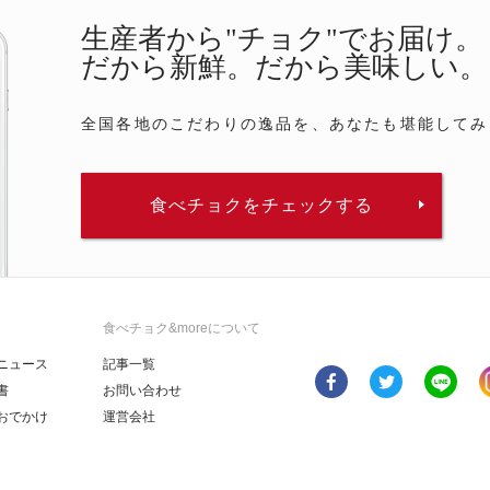
生産者から"チョク"でお届け。
だから新鮮。だから美味しい。
全国各地のこだわりの逸品を、あなたも堪能してみ
食べチョクをチェックする
食べチョク&moreについて
ニュース
記事一覧
書
お問い合わせ
おでかけ
運営会社