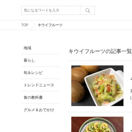
TOP
キウイフルーツ
地域
キウイフルーツの記事一覧
暮らし
旬＆レシピ
トレンドニュース
食の教科書
グルメ＆おでかけ