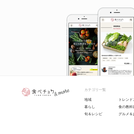
カテゴリ一覧
地域
トレンド
暮らし
食の教科
旬＆レシピ
グルメ＆