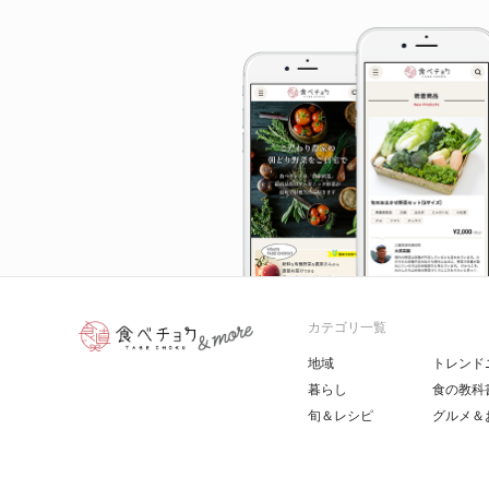
カテゴリ一覧
地域
トレンド
暮らし
食の教科
旬＆レシピ
グルメ＆