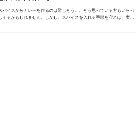
スパイスからカレーを作るのは難しそう…。そう思っている方もいらっ
しゃるかもしれません。しかし、スパイスを入れる手順を守れば、実は
意外と簡単に作れちゃいます。今回はそんなスパイスの基礎と、ココナ
ッツミルクを用いた簡単レシピをご紹介します。