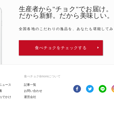
生産者から"チョク"でお届け。
だから新鮮。だから美味しい。
全国各地のこだわりの逸品を、あなたも堪能してみ
食べチョクをチェックする
食べチョク&moreについて
ニュース
記事一覧
書
お問い合わせ
おでかけ
運営会社