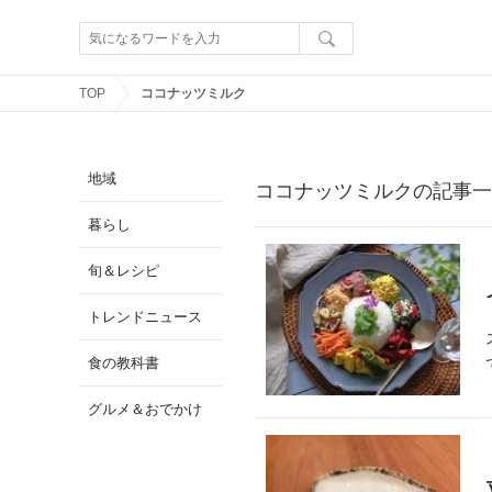
TOP
ココナッツミルク
地域
ココナッツミルクの記事一
暮らし
旬＆レシピ
トレンドニュース
食の教科書
グルメ＆おでかけ