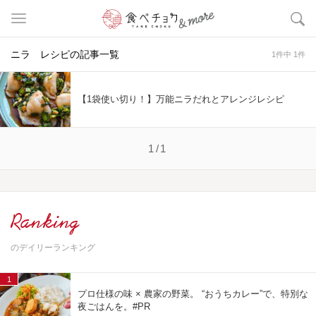
ニラ レシピの記事一覧
1件中 1件
【1袋使い切り！】万能ニラだれとアレンジレシピ
1/1
Ranking
のデイリーランキング
1
プロ仕様の味 × 農家の野菜。 “おうちカレー”で、特別な
夜ごはんを。#PR