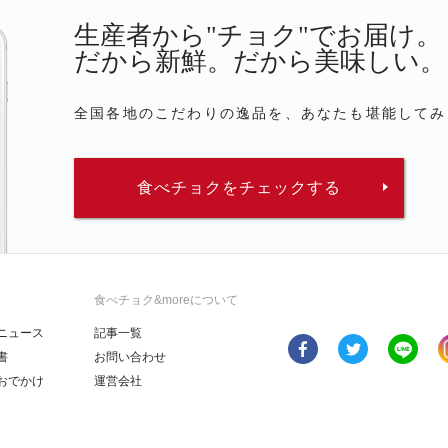
生産者から"チョク"でお届け。
だから新鮮。だから美味しい。
全国各地のこだわりの逸品を、あなたも堪能してみ
食べチョクをチェックする
食べチョク&moreについて
ニュース
記事一覧
書
お問い合わせ
おでかけ
運営会社