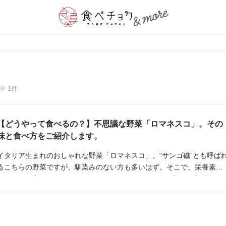
中 1件
【どうやって食べるの？】不思議な野菜「ロマネスコ」。その
味と食べ方をご紹介します。
イタリア生まれのおしゃれな野菜「ロマネスコ」。“サンゴ礁”とも呼ば
るこちらの野菜ですが、馴染みのない方も多いはず。そこで、栄養素か
ら保存の仕方までロマネスコの全てをお教えします！ 初めて調理する
方にも安心簡単レシピのご紹介もします。