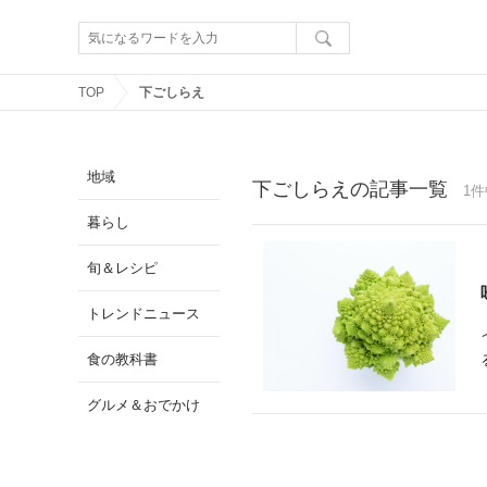
TOP
下ごしらえ
地域
下ごしらえの記事一覧
1件
暮らし
旬＆レシピ
トレンドニュース
食の教科書
グルメ＆おでかけ