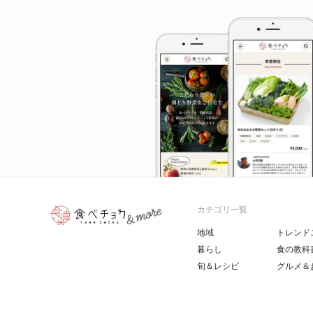
カテゴリ一覧
地域
トレンド
暮らし
食の教科
旬＆レシピ
グルメ＆