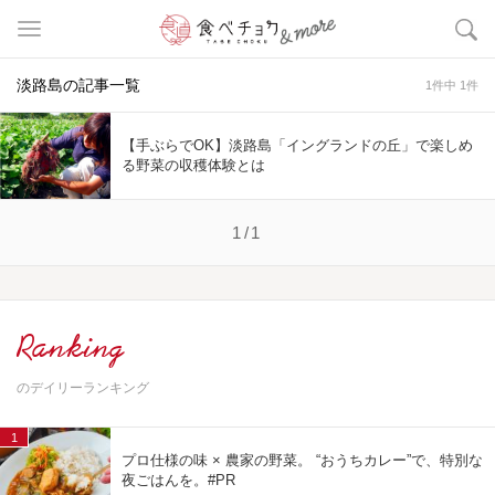
淡路島の記事一覧
1件中 1件
【手ぶらでOK】淡路島「イングランドの丘」で楽しめ
る野菜の収穫体験とは
1/1
Ranking
のデイリーランキング
1
プロ仕様の味 × 農家の野菜。 “おうちカレー”で、特別な
夜ごはんを。#PR