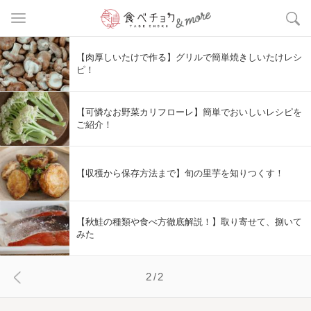
【肉厚しいたけで作る】グリルで簡単焼きしいたけレシ
ピ！
【可憐なお野菜カリフローレ】簡単でおいしいレシピを
ご紹介！
【収穫から保存方法まで】旬の里芋を知りつくす！
【秋鮭の種類や食べ方徹底解説！】取り寄せて、捌いて
みた
2/2