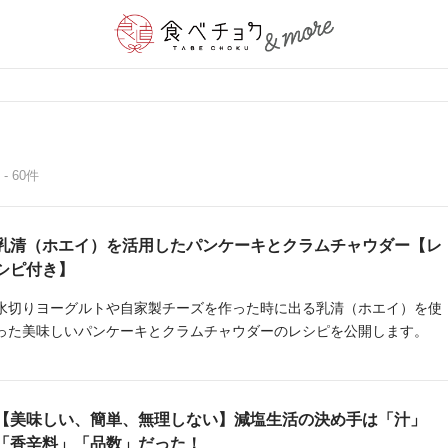
 - 60件
乳清（ホエイ）を活用したパンケーキとクラムチャウダー【レ
シピ付き】
水切りヨーグルトや自家製チーズを作った時に出る乳清（ホエイ）を使
った美味しいパンケーキとクラムチャウダーのレシピを公開します。
【美味しい、簡単、無理しない】減塩生活の決め手は「汁」
「香辛料」「品数」だった！