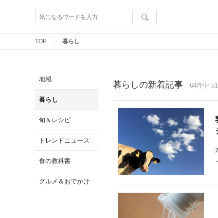
TOP
暮らし
地域
暮らしの新着記事
64件中 51
暮らし
旬＆レシピ
トレンドニュース
食の教科書
グルメ＆おでかけ