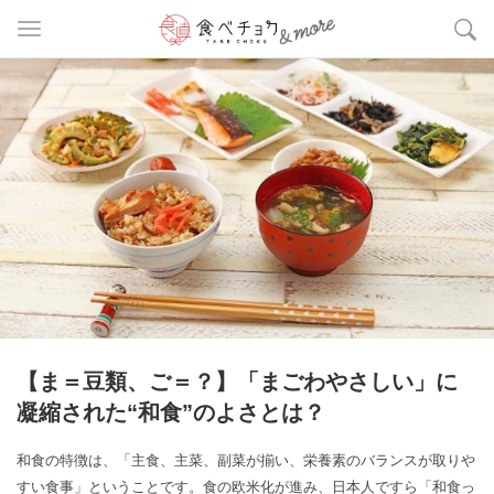
【ま＝豆類、ご＝？】「まごわやさしい」に
凝縮された“和食”のよさとは？
和食の特徴は、「主食、主菜、副菜が揃い、栄養素のバランスが取りや
すい食事」ということです。食の欧米化が進み、日本人ですら「和食っ