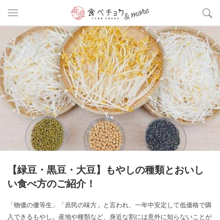
【緑豆・黒豆・大豆】もやしの種類とおいし
い食べ方のご紹介！
「物価の優等生」「庶民の味方」と言われ、一年中安定して低価格で購
入できるもやし。産地や種類など、身近な割には意外に知らないことが