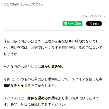
楽しむ時間はいかがですか。
作成：2020.11.17
季節は冬に向かいはじめ、上着が必要な肌寒い時期になりまし
た。
寒い季節は、お家でゆっくりする時間が増えるのではないで
しょうか。
そんな時のお供といえば
温かい飲み物。
今回は、いつもの紅茶に少し手間をかけて、スパイスを使った
本
格的なチャイラテ
をご紹介します。
スパイスには、
身体を温める作用
もあり寒い時期にぴったりで
す。
是非、休日に挑戦してみてください。