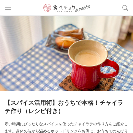
【スパイス活用術】おうちで本格！チャイラ
テ作り（レシピ付き）
寒い時期にぴったりなスパイスを使ったチャイラテの作り方をご紹介し
ます。身体の芯から温めるホットドリンクをお供に、おうちでのんびり