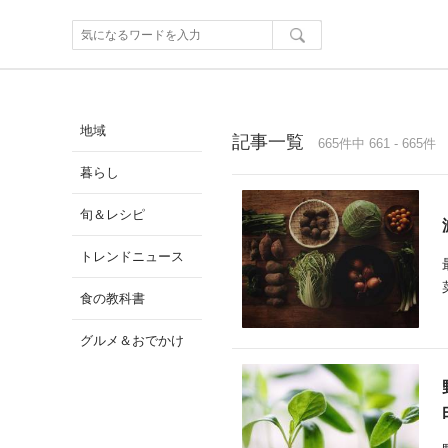
地域
記事一覧
665件中 661 - 665件
暮らし
旬＆レシピ
トレンドニュース
食の教科書
グルメ＆おでかけ