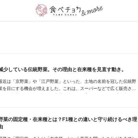
減少している伝統野菜。その理由と在来種を見直す動き。
最近は「京野菜」や「江戸野菜」といった、土地の名前を冠した伝統野
菜を目にする機会が増えました。これは、スーパーなどで広く販売され
ている野菜とは異なり、その土地で古くから育てられていた「在来種」
を大切にしていこうという動きでもあります。
野菜の固定種・在来種とは？F1種との違いと守り続けるべき理
由